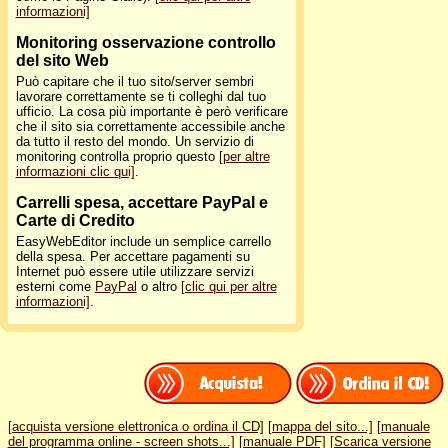
informazioni]
Monitoring osservazione controllo
del sito Web
Può capitare che il tuo sito/server sembri
lavorare correttamente se ti colleghi dal tuo
ufficio. La cosa più importante è però verificare
che il sito sia correttamente accessibile anche
da tutto il resto del mondo. Un servizio di
monitoring controlla proprio questo
[per altre
informazioni clic qui]
.
Carrelli spesa, accettare PayPal e
Carte di Credito
EasyWebEditor include un semplice carrello
della spesa. Per accettare pagamenti su
Internet può essere utile utilizzare servizi
esterni come
PayPal
o altro
[clic qui per altre
informazioni]
.
[acquista versione elettronica o ordina il CD]
[mappa del sito...]
[manuale
del programma online - screen shots...]
[manuale PDF]
[Scarica versione